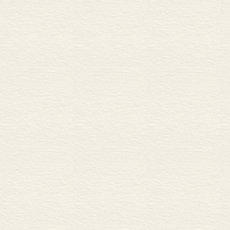
附表三 清代会试覆试等
附表四 清代散馆等第名
附表五 《词林辑略》散
附表六 清代翰林院庶吉
附表七 清代翰林院庶吉
附表八 清代一甲进士官
参考文献
后记