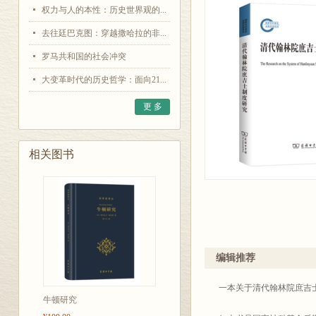
权力与人的本性：历史世界观的...
去往廷巴克图：穿越撒哈拉的非...
罗马共和国的社会冲突
大变革时代的历史哲学：面向21...
更 多
相关图书
编辑推荐
一本关于清代翰林院庶吉
牛顿研究