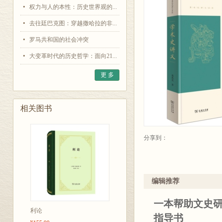
权力与人的本性：历史世界观的...
去往廷巴克图：穿越撒哈拉的非...
罗马共和国的社会冲突
大变革时代的历史哲学：面向21...
更 多
相关图书
分享到：
编辑推荐
一本帮助文史研
利论
指导书