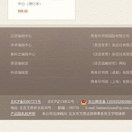
中心（增订本）
¥88.00
汉语编辑中心
商务印书馆国际有限公司
学术编辑中心
《英语世界》杂志社有限
教科文编辑中心
《汉语世界》杂志社有限
英语编辑室
《语言战略研究》网站
外语编辑室
商务印书馆（成都）有限
商务印书馆（上海）有限
京ICP备05007371号
|
京ICP证150832号
|
京公网安备 1101010200188
地址: 北京王府井大街36号
|
邮编：100710
|
E-mail: bainianziyuan@cp.com.c
产品隐私权声明
本公司法律顾问: 北京市万慧达律师事务所王宇明律师