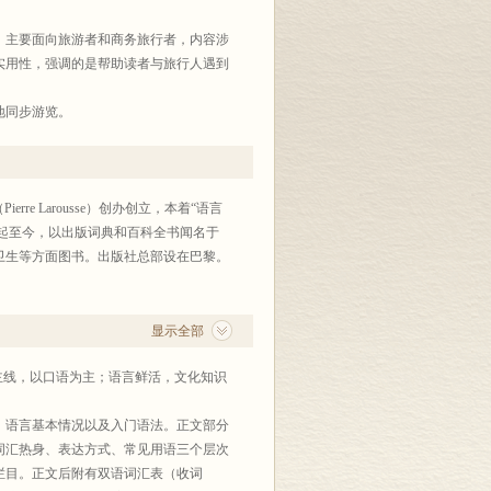
，主要面向旅游者和商务旅行者，内容涉
实用性，强调的是帮助读者与旅行人遇到
地同步游览。
re Larousse）创办创立，本着“语言
建起至今，以出版词典和百科全书闻名于
卫生等方面图书。出版社总部设在巴黎。
显示全部
线，以口语为主；语言鲜活，文化知识
语言基本情况以及入门语法。正文部分
词汇热身、表达方式、常见用语三个层次
栏目。正文后附有双语词汇表（收词