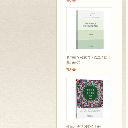
¥65.00
调节教学模式与汉语二语口语
能力研究
¥88.00
葡萄牙语动词变位手册