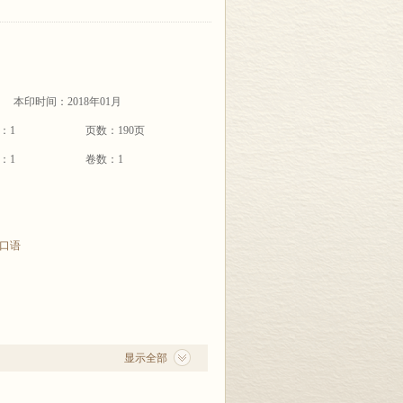
本印时间：2018年01月
：1
页数：190页
：1
卷数：1
口语
显示全部