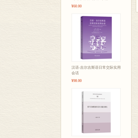
¥60.00
汉语-吉尔吉斯语日常交际实用
会话
¥98.00