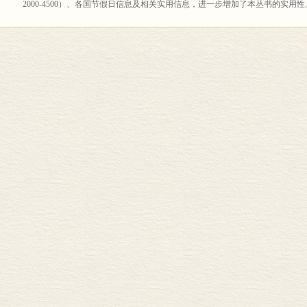
2000-4500）、各国节假日信息及相关实用信息，进一步增加了本丛书的实
日常词汇分门别类地进行介绍。