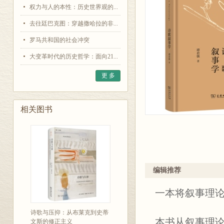
权力与人的本性：历史世界观的...
去往廷巴克图：穿越撒哈拉的非...
罗马共和国的社会冲突
大变革时代的历史哲学：面向21...
更 多
相关图书
编辑推荐
一本将叙事理
诗歌与压抑：从布莱克到史蒂
本书从叙事理
文斯的修正主义