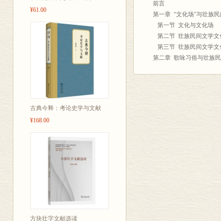
前言
¥61.00
第一章 “文化场”与壮族
第一节 文化与文化场
第二节 壮族民间文学文
第三节 壮族民间文学文
第二章 歌咏习俗与壮族
第一节 源远流长的壮族
第二节 壮族口头韵文创
第三节 歌咏习俗与壮族
第三章 稻作文化与壮族
古典今释：考论史学与文献
第一节 壮族传统社会的
¥168.00
第二节 稻作文化与壮族
第三节 稻作文化与壮族
第四节 稻作文化与壮族
第四章 师麽传统与壮族
第一节 壮族师麽信仰传
第二节 师麽传统与壮族
第三节 师麽传统与民间
第五章 汉族文化与壮族
第一节 汉族文化与壮族
方块壮字文献选读
第二节 汉族文化与壮族