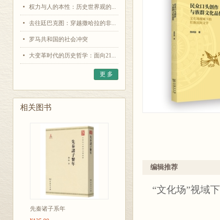
权力与人的本性：历史世界观的...
去往廷巴克图：穿越撒哈拉的非...
罗马共和国的社会冲突
大变革时代的历史哲学：面向21...
更 多
相关图书
编辑推荐
“文化场”视域
先秦诸子系年