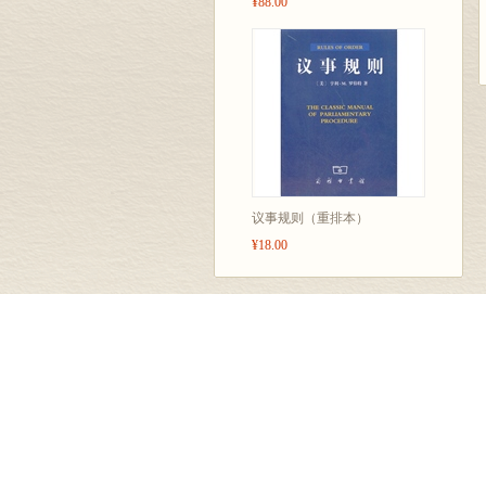
¥88.00
议事规则（重排本）
¥18.00
汉语编辑中心
学术编辑中心
教科文编辑中心
英语编辑室
外语编辑室