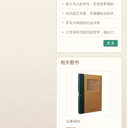
权力与人的本性：历史世界观的...
去往廷巴克图：穿越撒哈拉的非...
罗马共和国的社会冲突
大变革时代的历史哲学：面向21...
更 多
相关图书
议事规则