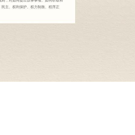
规则，对如何提出议事事项、如何听取和
、民主、权利保护、权力制衡、程序正
司
关注我们
司
豆瓣
司
新浪微博
责任公司
微信
司