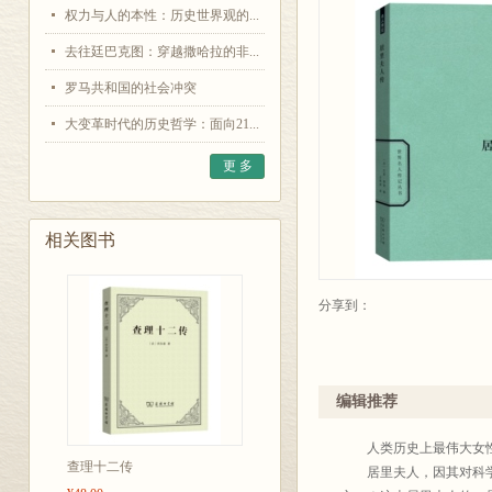
权力与人的本性：历史世界观的...
去往廷巴克图：穿越撒哈拉的非...
罗马共和国的社会冲突
大变革时代的历史哲学：面向21...
更 多
相关图书
分享到：
编辑推荐
人类历史上最伟大女性
查理十二传
居里夫人，因其对科