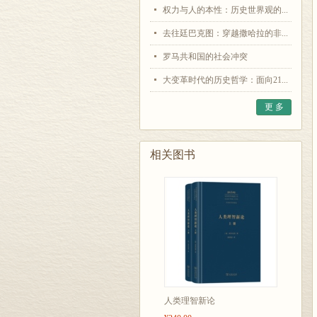
权力与人的本性：历史世界观的...
去往廷巴克图：穿越撒哈拉的非...
罗马共和国的社会冲突
大变革时代的历史哲学：面向21...
更 多
相关图书
人类理智新论