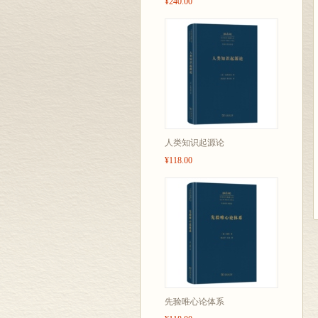
¥240.00
人类知识起源论
¥118.00
先验唯心论体系