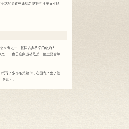
奠基式的著作中康德尝试将理性主义和经
、星云说的创立者之一、德国古典哲学的创始人、
家之一，也是启蒙运动最后一位主要哲学
和撰写了多部相关著作，在国内产生了较
〉解读》。