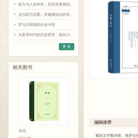
权力与人的本性：历史世界观的...
去往廷巴克图：穿越撒哈拉的非...
罗马共和国的社会冲突
大变革时代的历史哲学：面向21...
更 多
相关图书
编辑推荐
利论
藏族文学翻译家、格萨尔