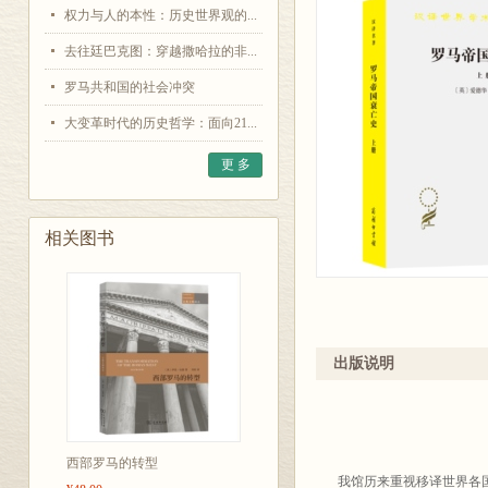
权力与人的本性：历史世界观的...
去往廷巴克图：穿越撒哈拉的非...
罗马共和国的社会冲突
大变革时代的历史哲学：面向21...
更 多
相关图书
出版说明
汉译世界学
出版
西部罗马的转型
我馆历来重视移译世界各