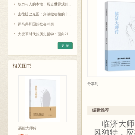
权力与人的本性：历史世界观的...
去往廷巴克图：穿越撒哈拉的非...
罗马共和国的社会冲突
大变革时代的历史哲学：面向21...
更 多
相关图书
分享到：
编辑推荐
临济大师
惠能大师传
风独特，应