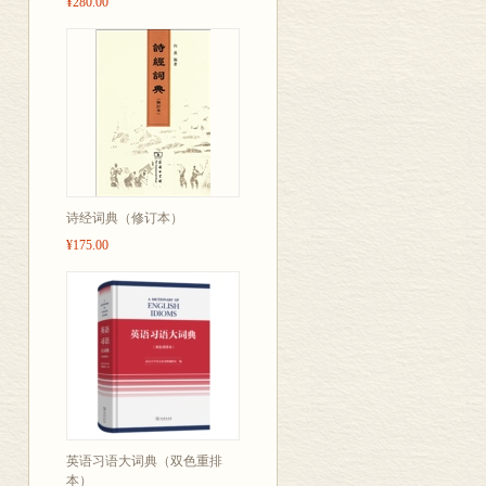
¥280.00
诗经词典（修订本）
¥175.00
英语习语大词典（双色重排
本）