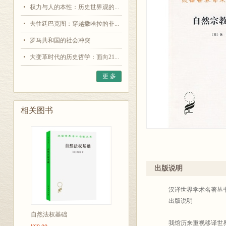
权力与人的本性：历史世界观的...
去往廷巴克图：穿越撒哈拉的非...
罗马共和国的社会冲突
大变革时代的历史哲学：面向21...
更 多
相关图书
出版说明
汉译世界学术名著丛
出版说明
自然法权基础
我馆历来重视移译世界各