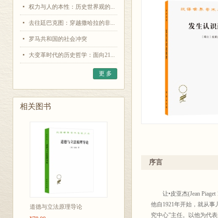
权力与人的本性：历史世界观的...
去往廷巴克图：穿越撒哈拉的非...
罗马共和国的社会冲突
大变革时代的历史哲学：面向21...
更 多
相关图书
序言
（
让•皮亚杰(Jean Pia
他自1921年开始，就从
道德与立法原理导论
究中心”主任。以他为代