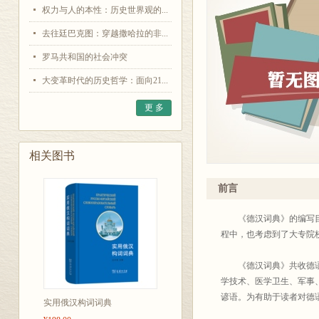
权力与人的本性：历史世界观的...
去往廷巴克图：穿越撒哈拉的非...
罗马共和国的社会冲突
大变革时代的历史哲学：面向21...
更 多
相关图书
前言
《德汉词典》的编写目的
程中，也考虑到了大专院
《德汉词典》共收德语基
学技术、医学卫生、军事
谚语。为有助于读者对德
实用俄汉构词词典
义。