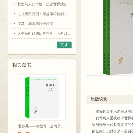
权力与人的本性：历史世界观的...
去往廷巴克图：穿越撒哈拉的非...
罗马共和国的社会冲突
大变革时代的历史哲学：面向21...
更 多
相关图书
出版说明
汉译世界学术名著丛书
我馆历来重视移译世界各
适当介绍当代具有定评的
爱弥儿——论教育（全两册）
的全部知识财富来丰富自