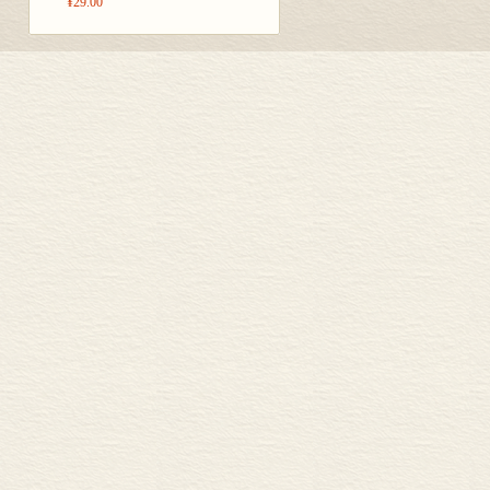
¥29.00