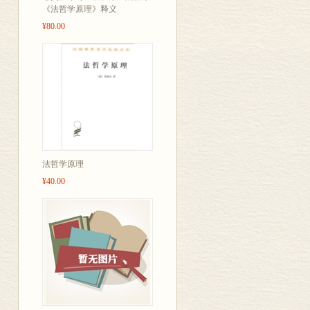
《法哲学原理》释义
商务印书馆编辑部<
¥80.00
lang=EN-US>
</SPAN><SPAN style="FONT-
Roman'"> 
<SPAN style="FONT-FAMILY:
年</SPAN><SPAN lang=EN-
Roman'; mso-hansi-font-f
法哲学原理
¥40.00