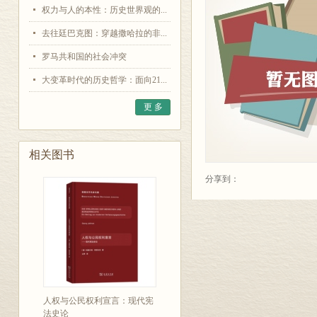
权力与人的本性：历史世界观的...
去往廷巴克图：穿越撒哈拉的非...
罗马共和国的社会冲突
大变革时代的历史哲学：面向21...
更 多
相关图书
分享到：
人权与公民权利宣言：现代宪
法史论