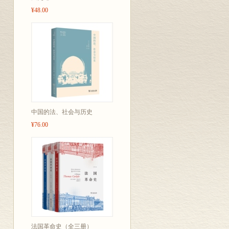
¥48.00
中国的法、社会与历史
¥76.00
法国革命史（全三册）