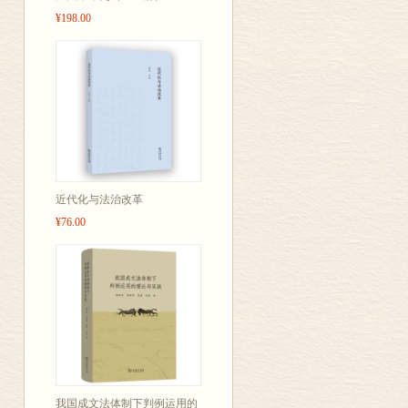
¥198.00
近代化与法治改革
¥76.00
我国成文法体制下判例运用的