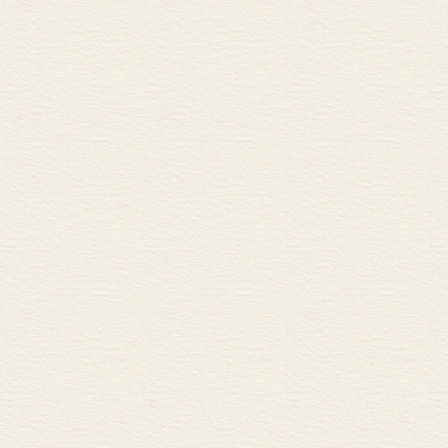
中华人民共和国
香港特别行政区
附录
不规则动词
与数目有关的用语
常见的人名
缩略语
读音
音标