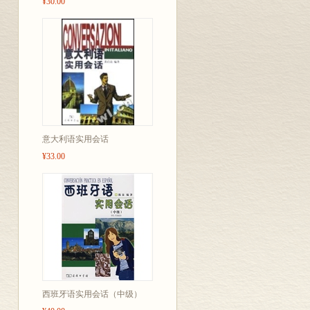
¥30.00
意大利语实用会话
¥33.00
西班牙语实用会话（中级）