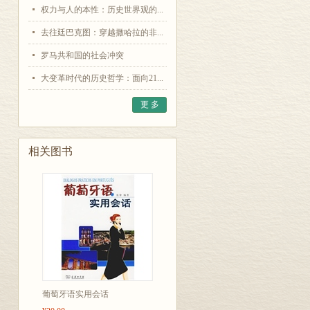
权力与人的本性：历史世界观的...
去往廷巴克图：穿越撒哈拉的非...
罗马共和国的社会冲突
大变革时代的历史哲学：面向21...
更 多
相关图书
葡萄牙语实用会话