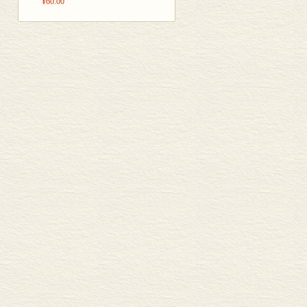
¥60.00