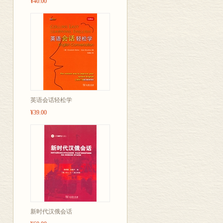
¥40.00
英语会话轻松学
¥39.00
新时代汉俄会话