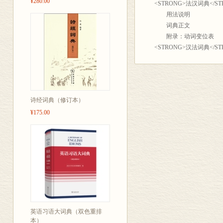
¥280.00
<STRONG>法汉词典</STRONG> 
用法说明
词典正文
附录：动词变位表
<STRONG>汉法词典</STRONG> 
用法说明
部首检字表
词典正文
附录
诗经词典（修订本）
¥175.00
英语习语大词典（双色重排
本）