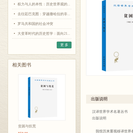
权力与人的本性：历史世界观的...
去往廷巴克图：穿越撒哈拉的非...
罗马共和国的社会冲突
大变革时代的历史哲学：面向21...
更 多
相关图书
出版说明
汉译世界学术名著丛书
出版说明
贫困与饥荒
我馆历来重视移译世界各