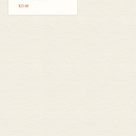
¥25.00