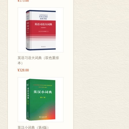
¥175.00
英语习语大词典（双色重排
本）
¥328.00
英汉小词典（第4版）