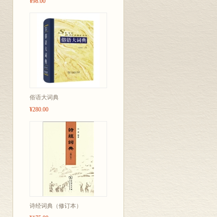
¥98.00
俗语大词典
¥280.00
诗经词典（修订本）