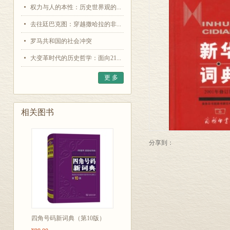
权力与人的本性：历史世界观的...
去往廷巴克图：穿越撒哈拉的非...
罗马共和国的社会冲突
大变革时代的历史哲学：面向21...
更 多
相关图书
分享到：
四角号码新词典（第10版）