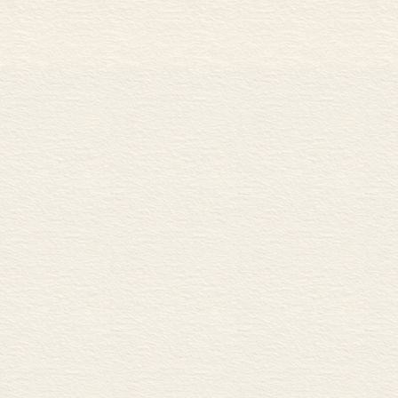
语。有的词词义完全相同，差别仅在于属于不同的语体，如bicyclette(口、笔头常
词典正文
col<SPAN lang=EN-US style="FONT-SIZE: 10.5pt; FONT-FAMILY: 'Times New Roma
font-kerning: 1.0pt; mso-ansi-language: EN-US; mso-fareast-language: ZH-CN; 
词目目录(按字母顺序排列)
头常用语)／courroux(文学书面用语)。所谓用法差别，指词义相同，但习惯用法不同。 
US style="FONT-SIZE: 10.5pt; FONT-FAMILY: 'Times New Roman'; mso-fareast-font-
mso-ansi-language: EN-US; mso-fareast-language: ZH-CN; mso-bidi-lan
不少情况下可以通用，但只能讲le jour de l’an(元旦)，而不能说le jour de l’annee
style="FONT-SIZE: 10.5pt; FONT-FAMILY: 'Times New Roman'; mso-fareast-font-fam
ansi-language: EN-US; mso-fareast-language: ZH-CN; mso-bidi-language:
意义很接近，但用法不同，不能随意替换。可以说avoir le gout du danger或avoir l
上不讲avoir le go<SPAN lang=EN-US style="FONT-SIZE: 10.5pt; FONT-FAMILY: 'T
family: 宋体; mso-font-kerning: 1.0pt; mso-ansi-language: EN-US; mso-fareast-langu
SA">&ucirc;</SPAN>t du p<SPAN lang=EN-US style="FONT-SIZE: 10.5pt; FONT
fareast-font-family: 宋体; mso-font-kerning: 1.0pt; mso-ansi-language: EN-US; mso-fa
AR-SA">é</SPAN>ril。还有一些同义词的差别主要表现在句法搭配关系不同，如se rap
原则上我们以词的义项(即一个词具有的各种不同意义)，而不是以词作为辨
义，我们只能辨析有关的词义，而不能分析该词的所有词义。例如vieux(1)／<SPAN lang=
10.5pt; FONT-FAMILY: 'Times New Roman'; mso-fareast-font-family: 宋体; mso-font-k
mso-fareast-language: ZH-CN; mso-bidi-language: AR-SA">&acirc;</SPAN>g<SPA