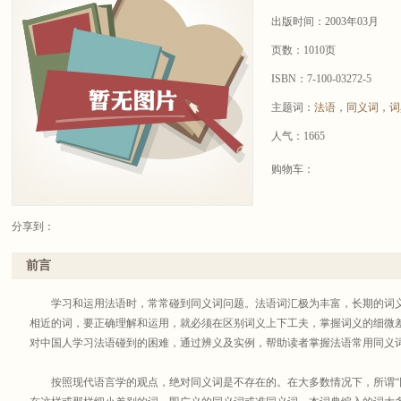
出版时间：2003年03月
页数：1010页
ISBN：7-100-03272-5
主题词：
法语
，
同义词
，
词
人气：1665
购物车：
分享到：
前言
学习和运用法语时，常常碰到同义词问题。法语词汇极为丰富，长期的词义
相近的词，要正确理解和运用，就必须在区别词义上下工夫，掌握词义的细微
对中国人学习法语碰到的困难，通过辨义及实例，帮助读者掌握法语常用同义
按照现代语言学的观点，绝对同义词是不存在的。在大多数情况下，所谓“同