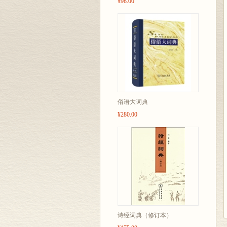
¥98.00
俗语大词典
¥280.00
诗经词典（修订本）