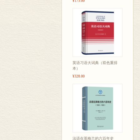
¥175.00
英语习语大词典（双色重排
本）
¥328.00
法语在英格兰的六百年史