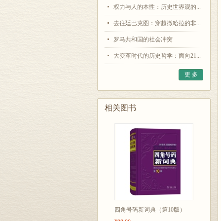
权力与人的本性：历史世界观的...
去往廷巴克图：穿越撒哈拉的非...
罗马共和国的社会冲突
大变革时代的历史哲学：面向21...
更 多
相关图书
四角号码新词典（第10版）