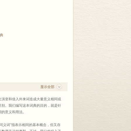
典
显示全部
演变和借入外来词造成大量意义相同或
差别。我们编写这本词典的目的，就是针
词的意义和用法。
义词”指表示相同的基本概念，但又存