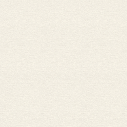
第九节 语言任意性
第十节 语言的其他性质
第六章 某些语言理论向
第一节 序位语言学
第二节 索绪尔语言理论
第三节 语言系统观
第四节 认知语法
第五节 配价语法
第六节 系统语法
第七节 语言意义的整体
第七章 语言对宇宙全息
第一节 宇宙与语言各自
第二节 生物与语言：高
第三节 哥德尔数学怪圈
第四节 宇宙自返律与自
第五节 宇宙原型与语言
第六节 宇宙靠语言阐明
第八章 语言与文化的全
第一节 语言与文化现实
第二节 语言与文化协同