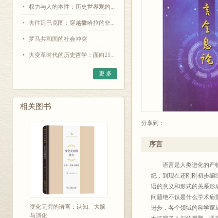
权力与人的本性：历史世界观的...
去往廷巴克图：穿越撒哈拉的非...
罗马共和国的社会冲突
大变革时代的历史哲学：面向21...
更 多
相关图书
分享到：
序言
语言是人类进化的产物。
纪，到现在还刚刚初步编
语的意义和形式的关系形成
问题绝不仅是什么学术庙
变化无穷的语言：认知、大脑
进步，各个领域的科学家
与演化