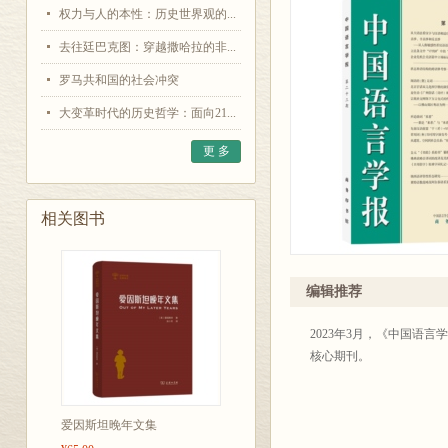
权力与人的本性：历史世界观的...
去往廷巴克图：穿越撒哈拉的非...
罗马共和国的社会冲突
大变革时代的历史哲学：面向21...
更 多
相关图书
编辑推荐
2023年3月，《中国语言
核心期刊。
爱因斯坦晚年文集