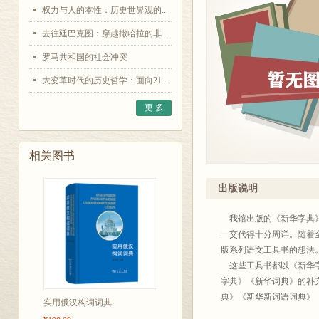
权力与人的本性：历史世界观的...
去往廷巴克图：穿越撒哈拉的非...
罗马共和国的社会冲突
大变革时代的历史哲学：面向21...
更 多
相关图书
出版说明
我馆出版的《新华字典》
一交代得十分周详。随着
版系列语文工具书的想法
这些工具书都以《新华字
字典》《新华词典》的补
典》《新华新词语词典》
实用俄汉构词词典
编写新华系列辞书是一种