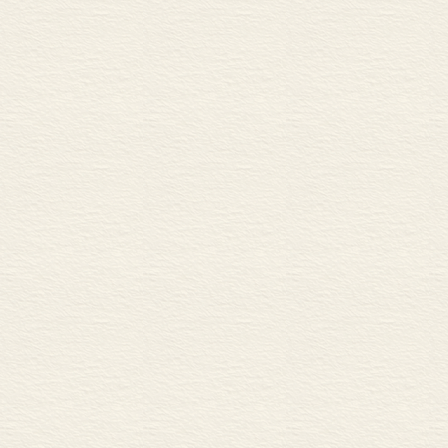
二 道德的起源和目的：
1 社会道德需要：道
2 道德的全部源泉和
3 道德的起源和目的
三 道德的起源和目的：
1 个人道德需要：道
2 道德和美德：一种
3 道德起源和目的之
四 道德起源和目的之理
1 人类中心主义与非
2 人类中心主义与非
3 人类中心主义与非
五 道德起源和目的之理
1 道德他律论
2 道德自律论
3 道德自律论与道德
第六章 道德终极标准
导言：道德终极标准概
一 道德终极标准体系
1 增减每个人利益总