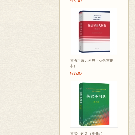
¥175.00
英语习语大词典（双色重排
本）
¥328.00
英汉小词典（第4版）