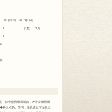
本印时间：2007年06月
：1
页数：571页
：1
76
典
是一部中型惯用语词典，收录常用惯用
。 ◆释义准确、简明，注意透过字面意义