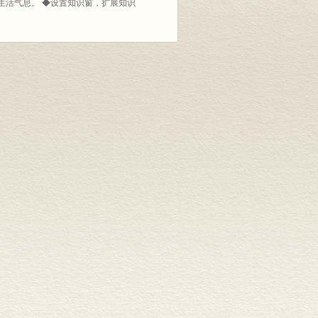
生活气息。 ◆设置知识窗，扩展知识