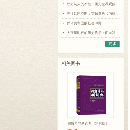
权力与人的本性：历史世界观的...
去往廷巴克图：穿越撒哈拉的非...
罗马共和国的社会冲突
大变革时代的历史哲学：面向21...
更 多
相关图书
四角号码新词典（第10版）