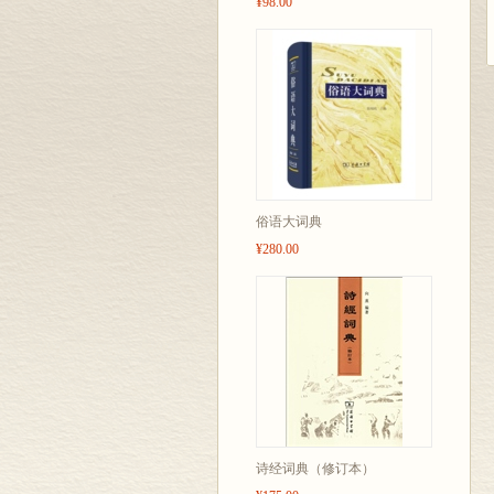
¥98.00
俗语大词典
¥280.00
诗经词典（修订本）