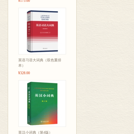
¥175.00
英语习语大词典（双色重排
本）
¥328.00
英汉小词典（第4版）