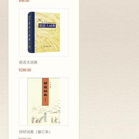
¥98.00
俗语大词典
¥280.00
诗经词典（修订本）