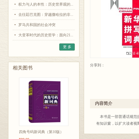
权力与人的本性：历史世界观的...
去往廷巴克图：穿越撒哈拉的非...
罗马共和国的社会冲突
大变革时代的历史哲学：面向21...
更 多
分享到：
相关图书
内容简介
本书是一部普通话规范拼
有知识窗，以扩大读者视
四角号码新词典（第10版）