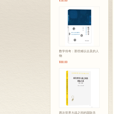
¥38.00
数学传奇：那些难以企及的人
物
¥88.00
两次世界大战之间的国际关