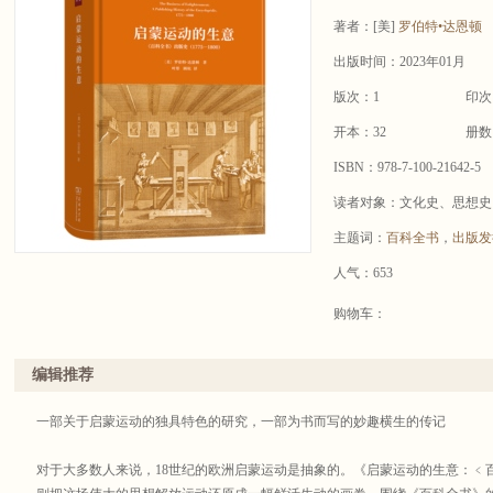
著者：
[美]
罗伯特•达恩顿
出版时间：2023年01月
版次：1
印次
开本：32
册数
ISBN：978-7-100-21642-5
读者对象：文化史、思想史
主题词：
百科全书
，
出版发
人气：653
购物车：
编辑推荐
一部关于启蒙运动的独具特色的研究，一部为书而写的妙趣横生的传记
对于大多数人来说，18世纪的欧洲启蒙运动是抽象的。《启蒙运动的生意：﹤百科全