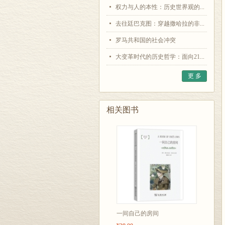
权力与人的本性：历史世界观的...
去往廷巴克图：穿越撒哈拉的非...
罗马共和国的社会冲突
大变革时代的历史哲学：面向21...
更 多
相关图书
一间自己的房间