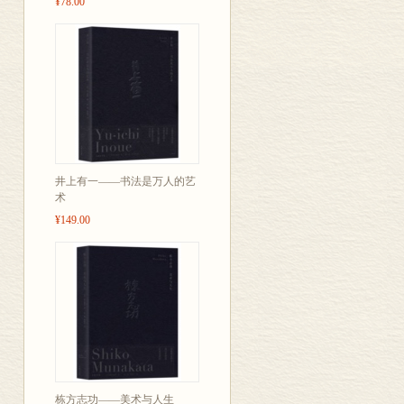
¥78.00
井上有一——书法是万人的艺
术
¥149.00
栋方志功——美术与人生