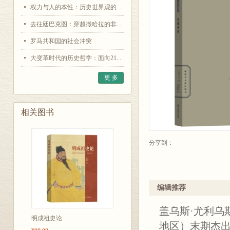
权力与人的本性：历史世界观的...
去往廷巴克图：穿越撒哈拉的非...
罗马共和国的社会冲突
大变革时代的历史哲学：面向21...
更 多
相关图书
分享到：
编辑推荐
盖乌斯·尤利乌
明成祖史论
地区）末期杰