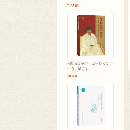
¥135.00
宋初政治研究：以皇位授受为
中心（增订本）
¥88.00