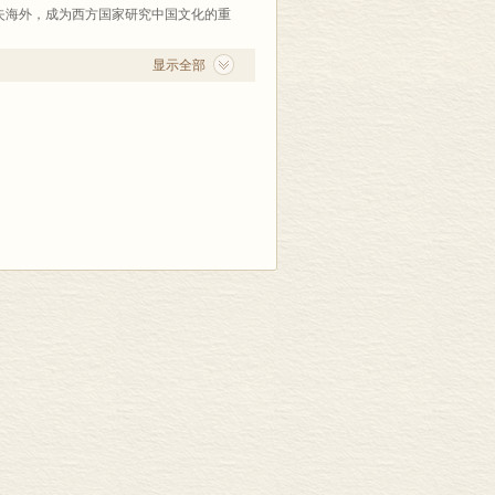
年)，陕西省高校人文社科奖多次。
失海外，成为西方国家研究中国文化的重
分的稀见版本。2017年，海外宝卷研究
17ZDA266）。根据课题组在日本、
显示全部
影印出版大型文献资料《海外藏中国宝卷
等问题，《海外藏中国宝卷汇刊》把宝卷
版本介绍，接着以较为稀见的版本为
《中华宝卷萃编》相互补充，力求概括反
生重要影响。