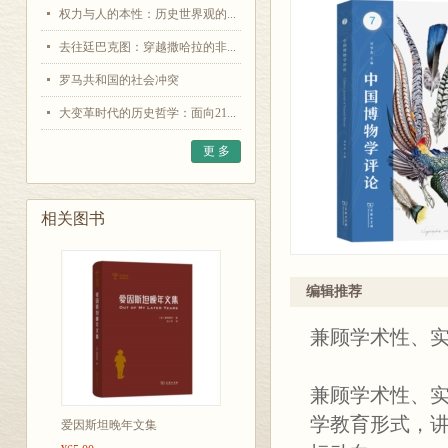
权力与人的本性：历史世界观的...
去往廷巴克图：穿越撒哈拉的非...
罗马共和国的社会冲突
大变革时代的历史哲学：面向21...
更 多
相关图书
编辑推荐
兼顾学术性、
兼顾学术性、
学教育形式，
爱因斯坦晚年文集