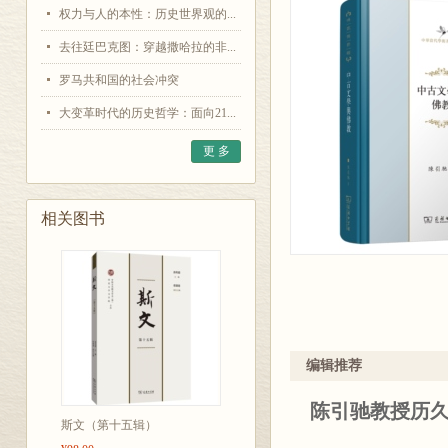
权力与人的本性：历史世界观的...
去往廷巴克图：穿越撒哈拉的非...
罗马共和国的社会冲突
大变革时代的历史哲学：面向21...
更 多
相关图书
编辑推荐
陈引驰教授历
斯文（第十五辑）