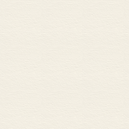
性地就不要道
一位道教徒，
系也非常明显
起，堪称典型
关系更难。但
衡而近真的认