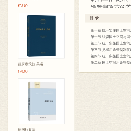
¥98.00
途管制改革的
目 录
第一章 统一实施国土空
第一节 认识国土空间与
第二节 统一实施国土空
第三节 把握用途管制制
第四节 统一实施国土空
第二章 国土空间用途管制
普罗泰戈拉 美诺
第一节 国土空间用途管制
¥78.00
第二节 城乡规划许可的历
第三节 土地用途管制的历
第四节 其他类型用途管制
第三章 国土空间用途管制
第一节 欧盟及欧洲国家的
第二节 亚洲国家的用途管
第三节 北美国家的用途管
第四节 主要经验启示
第四章 国土空间用途管制
德国行政法