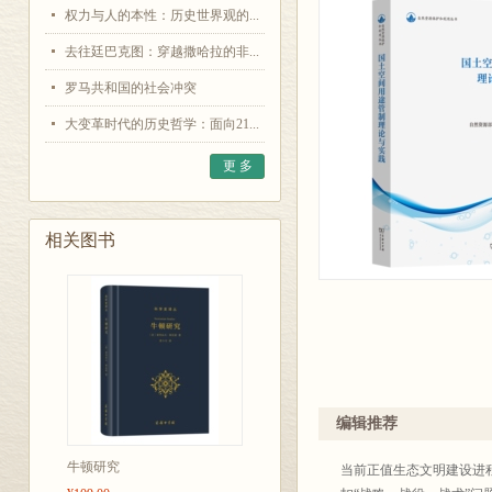
权力与人的本性：历史世界观的...
去往廷巴克图：穿越撒哈拉的非...
罗马共和国的社会冲突
大变革时代的历史哲学：面向21...
更 多
相关图书
编辑推荐
牛顿研究
当前正值生态文明建设进