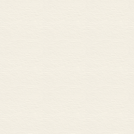
参考文献
彩插