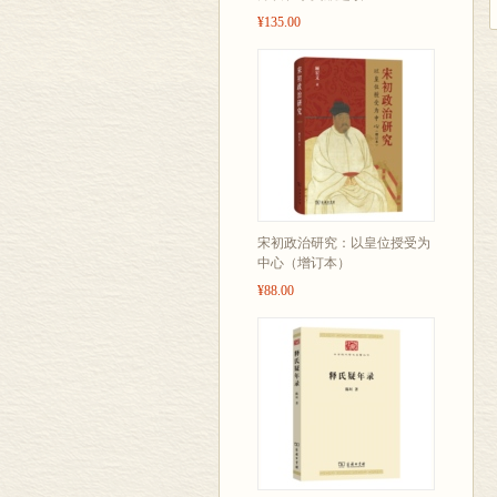
¥135.00
宋初政治研究：以皇位授受为
中心（增订本）
¥88.00