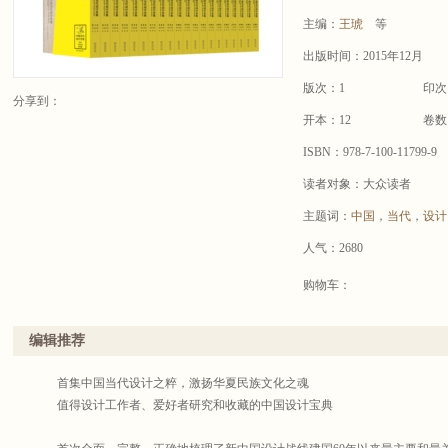
主编：
王琥
等
出版时间：2015年12月
版次：1
印次
分享到：
开本：12
卷数
ISBN：978-7-100-11799-9
读者对象：大众读者
主题词：
中国
，
当代
，
设计
人气：2680
购物车：
编辑推荐
首集中国当代设计之粹，激扬华夏民族文化之魂
值得设计工作者、爱好者研究和收藏的中国设计宝典