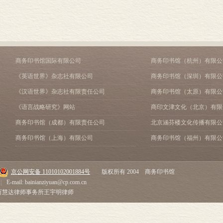
第19卷, 传媒类编. 动漫篇 第20卷, 传媒类编. 广告篇
商务印书馆国际有限公司
商务印书馆（杭州）有限公
《英语世界》杂志社有限公司
商务印书馆（深圳）有限公
《汉语世界》杂志社有限责任公司
商务印书馆（太原）有限公
《语言战略研究》网站
商印文津文化（北京）有限
商务印书馆（成都）有限责任公司
北京涵芬楼文化传播有限公
商务印书馆（上海）有限公司
商务印书馆（福州）有限公
京公网安备 11010102001884号
版权所有 2004 商务印书馆
|
E-mail: bainianziyuan@cp.com.cn
市万慧达律师事务所王宇明律师