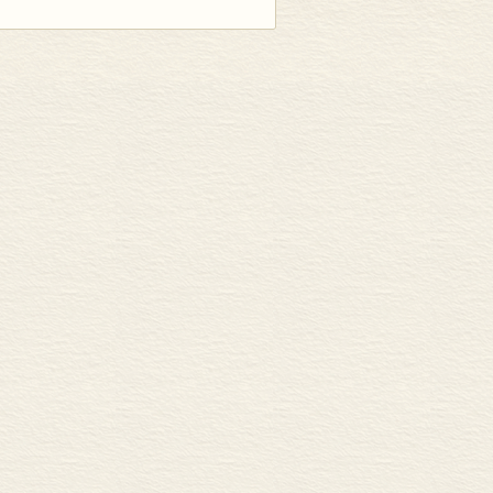
60年的伟大成就，用符合国际学术规范
的、专业性的解析、研究和简介，从编撰思
设计史研究，涉及到社会生活与文化的方
就从未产生过一部令人信服的设计史研究
需要突破原有的各种思想禁锢，更是难上
持设计史研究本体固有的学术原则，又兼
妥帖、完整地反映新中国设计60年的既