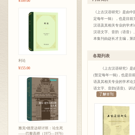
¥109.00
《上古汉语研究》是由中
定每年一辑），也是目前
汉语及其相关专业的学术
汉语文字、音韵（语音）
本集刊由赵长才主编，第
各期列表
利论
¥155.00
《上古汉语研究》是由中
(暂定每年一辑)，也是目
语及其相关专业的学术论
语文字、音韵(语音)、训
雅克•德里达研讨班：论生死
——巴黎高师（1975—1976）