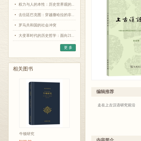
权力与人的本性：历史世界观的...
去往廷巴克图：穿越撒哈拉的非...
罗马共和国的社会冲突
大变革时代的历史哲学：面向21...
更 多
相关图书
编辑推荐
走在上古汉语研究前沿
牛顿研究
内容简介