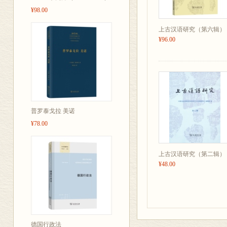
¥98.00
上古汉语研究（第六辑）
¥96.00
普罗泰戈拉 美诺
¥78.00
上古汉语研究（第二辑）
¥48.00
德国行政法