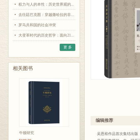
权力与人的本性：历史世界观的...
去往廷巴克图：穿越撒哈拉的非...
罗马共和国的社会冲突
大变革时代的历史哲学：面向21...
更 多
相关图书
编辑推荐
牛顿研究
吴恩裕作品首次集结出版