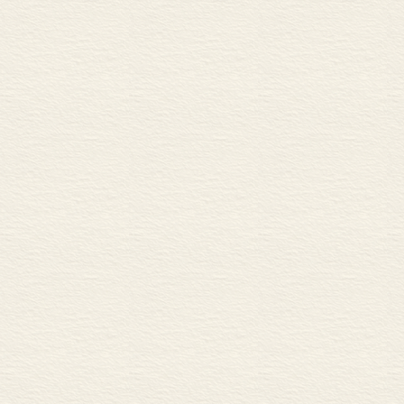
以“自然”和“
探讨近代中国如
来，建立起了
国的“自然”和
然”和“人”这
产物，它们是
中国思想家用
初并不是“自然”
用“自然”一词
非常普遍了。传
近代“人”的观