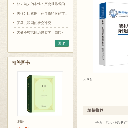
权力与人的本性：历史世界观的...
去往廷巴克图：穿越撒哈拉的非...
罗马共和国的社会冲突
大变革时代的历史哲学：面向21...
更 多
相关图书
分享到：
编辑推荐
利论
全面、深入地梳理了“自