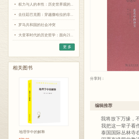
权力与人的本性：历史世界观的...
去往廷巴克图：穿越撒哈拉的非...
罗马共和国的社会冲突
大变革时代的历史哲学：面向21...
更 多
相关图书
分享到：
编辑推荐
我将放下万缘，
我把这一辈子看作
地理学中的解释
泰国国际丛林寺在