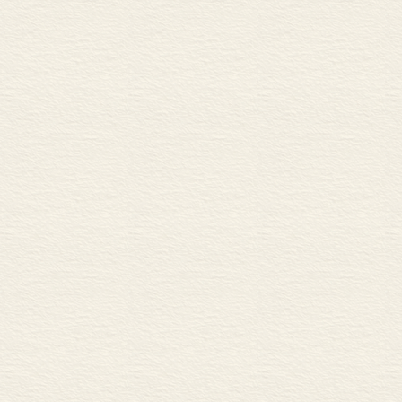
个主题的理想
本书的前几部
间发展的各个
的后半部分，
写作的不同趋
源、历史哲学
基调的出现，都发
博学的历史著
刻的影响。如
致混乱。而对
晰并具有启发
很明显，在确
史学家进行挑
特别是在后半
的是，在很多