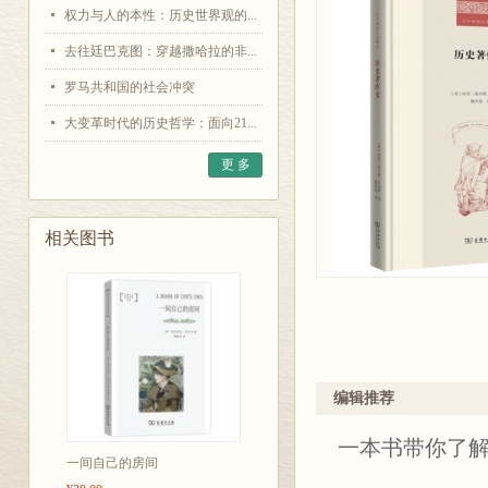
权力与人的本性：历史世界观的...
去往廷巴克图：穿越撒哈拉的非...
罗马共和国的社会冲突
大变革时代的历史哲学：面向21...
更 多
相关图书
编辑推荐
一本书带你了
一间自己的房间