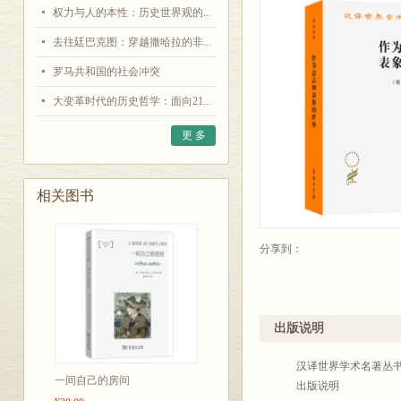
权力与人的本性：历史世界观的...
去往廷巴克图：穿越撒哈拉的非...
罗马共和国的社会冲突
大变革时代的历史哲学：面向21...
更 多
相关图书
分享到：
出版说明
汉译世界学术名著丛
一间自己的房间
出版说明