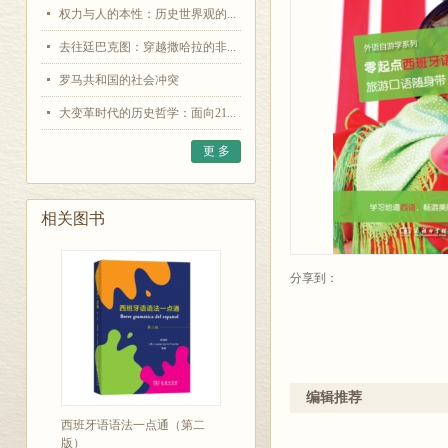
权力与人的本性：历史世界观的...
去往廷巴克图：穿越撒哈拉的非...
罗马共和国的社会冲突
大变革时代的历史哲学：面向21...
更 多
相关图书
分享到：
编辑推荐
西班牙语语法一点通（第二
版）