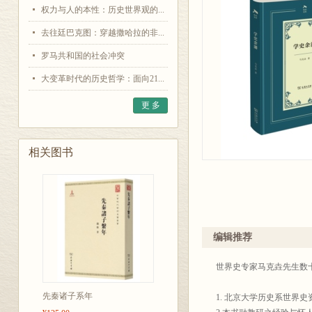
权力与人的本性：历史世界观的...
去往廷巴克图：穿越撒哈拉的非...
罗马共和国的社会冲突
大变革时代的历史哲学：面向21...
更 多
相关图书
编辑推荐
世界史专家马克垚先生数
先秦诸子系年
1. 北京大学历史系世界