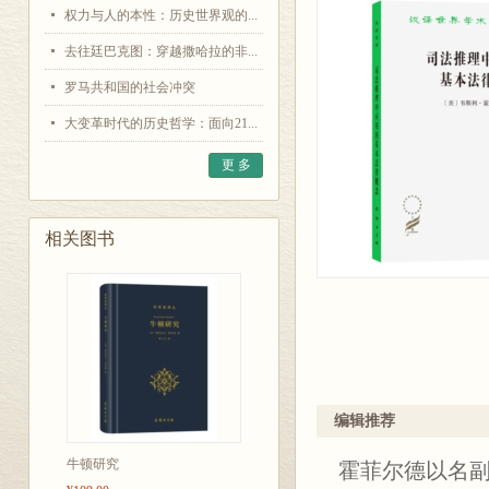
权力与人的本性：历史世界观的...
去往廷巴克图：穿越撒哈拉的非...
罗马共和国的社会冲突
大变革时代的历史哲学：面向21...
更 多
相关图书
编辑推荐
牛顿研究
霍菲尔德以名副