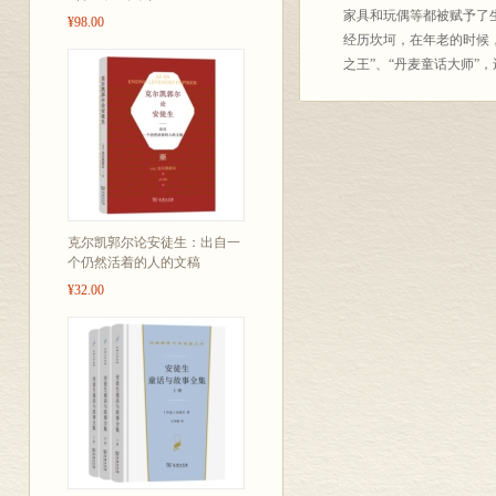
家具和玩偶等都被赋予了
¥98.00
经历坎坷，在年老的时候
之王”、“丹麦童话大师”
克尔凯郭尔论安徒生：出自一
个仍然活着的人的文稿
¥32.00