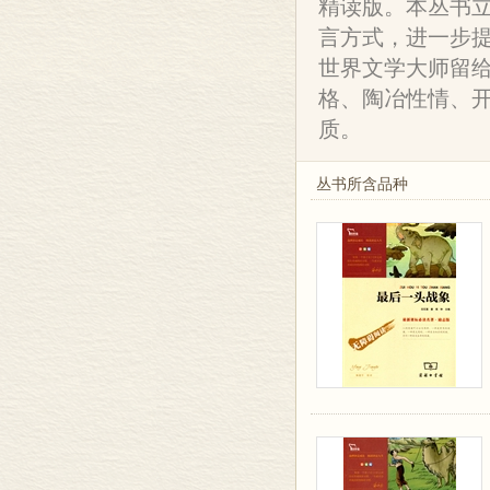
精读版。本丛书
言方式，进一步
世界文学大师留
格、陶冶性情、
质。
丛书所含品种