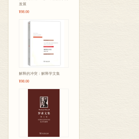
发展
¥98.00
解释的冲突：解释学文集
¥98.00